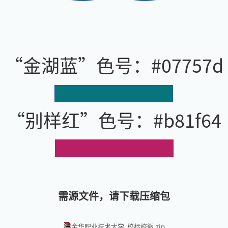
“金湖蓝”色号：#07757d
“别样红”色号：#b81f64
需源文件，请下载压缩包
金华职业技术大学 校标校徽.zip