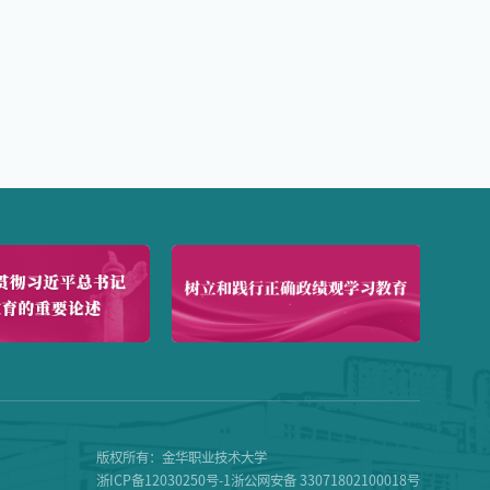
版权所有：金华职业技术大学
浙ICP备12030250号-1浙公网安备 33071802100018号