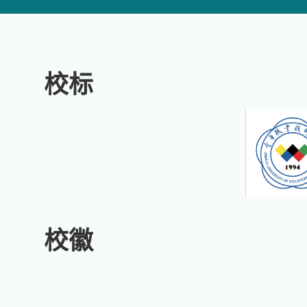
校标
校徽