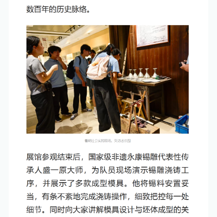
信息公开
电子邮箱
书记/校长信箱
ENGLISH
OA
综合服务
校内资源