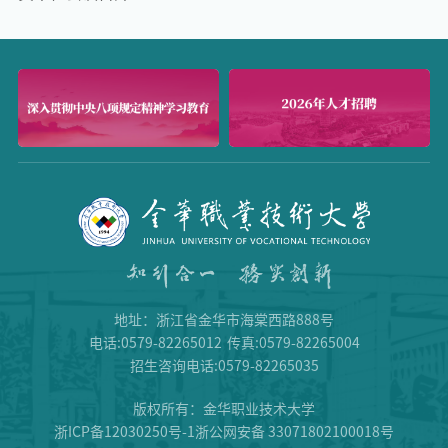
地址：浙江省金华市海棠西路888号
电话:0579-82265012
传真:0579-82265004
招生咨询电话:0579-82265035
版权所有：金华职业技术大学
浙ICP备12030250号-1浙公网安备 33071802100018号