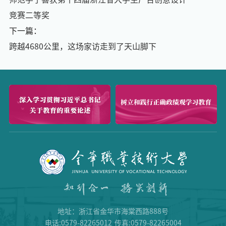
竞赛二等奖
下一篇：
跨越4680公里，这场家访走到了天山脚下
地址：浙江省金华市海棠西路888号
电话:0579-82265012
传真:0579-82265004