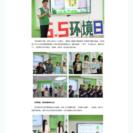
信息公开
电子邮箱
书记/校长信箱
ENGLISH
OA
综合服务
校内资源