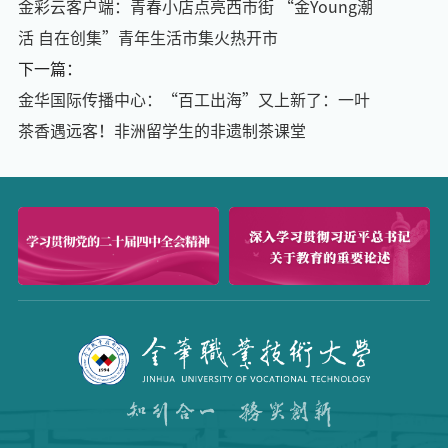
金彩云客户端：青春小店点亮西市街 “金Young潮
活 自在创集”青年生活市集火热开市
下一篇：
金华国际传播中心：“百工出海”又上新了：一叶
茶香遇远客！非洲留学生的非遗制茶课堂