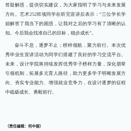
答疑解惑，提供切实建议，为大家指明了学习与未来发展
方向。艺术
252班项同学在听完宣讲后表示：“三位学长学
姐解答了我当下的困惑，让我对之后的学习有了清晰的认
知。今后我会找准自己的目标，稳步成长”。
奋斗不息，逐梦不止；榜样领航，聚力前行。本次优
秀毕业生宣讲活动为同学们搭建了良好的学习交流平台。
未来，设计学院将持续发挥优秀学子榜样力量，深化朋辈
引领机制，拓展多元育人路径，助力更多学子明晰发展方
向、夯实专业能力、增强就业竞争力，在设计逐梦的征程
中砥砺成长、勇毅前行。
（责任编辑：何中丽）