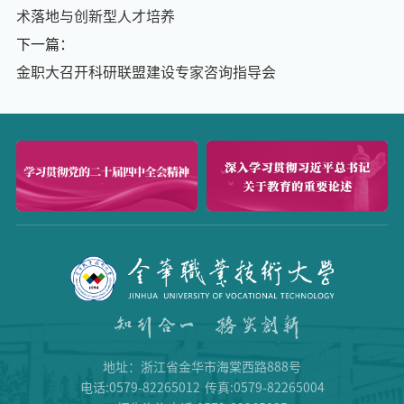
术落地与创新型人才培养
下一篇：
金职大召开科研联盟建设专家咨询指导会
地址：浙江省金华市海棠西路888号
电话:0579-82265012
传真:0579-82265004