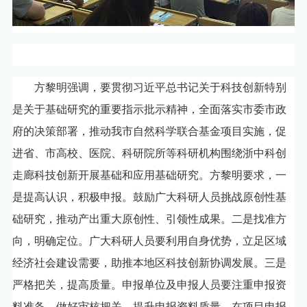
信息公开
电子邮箱
书记/校长信箱
ENGLISH
OA
综合服务
校内资源
方黎明强调，要贯彻习近平总书记关于科技创新特别
是关于基础研究的重要指示批示精神，全面落实市委市政
府的决策部署，推动我市自然科学联合基金项目实施，促
进省、市高校、医院、科研院所等科研机构围绕浙中科创
走廊科技创新开展基础和应用基础研究。方黎明要求，一
是提高认识，积极申报。鼓励广大科研人员挑战原创性基
础研究，推动产出重大原创性、引领性成果。二是找准方
向，明确定位。广大科研人员要利用自身优势，立足区域
经济社会建设需要，助推本地区科技创新协调发展。三是
严格把关，提高质量。申报单位及申报人员要注重申报资
料准备，做好审核把关，提升申报资料质量，在项目申报